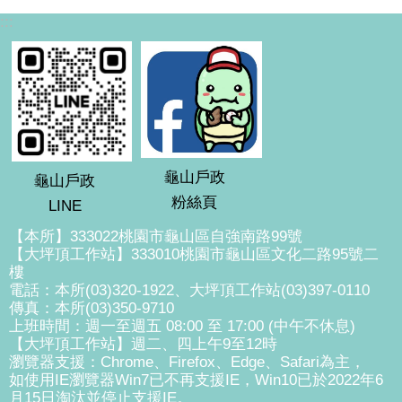
:::
龜山戶政
龜山戶政
粉絲頁
LINE
【本所】333022桃園市龜山區自強南路99號
【大坪頂工作站】333010桃園市龜山區文化二路95號二
樓
電話：本所(03)320-1922、大坪頂工作站(03)397-0110
傳真：本所(03)350-9710
上班時間：週一至週五 08:00 至 17:00 (中午不休息)
【大坪頂工作站】週二、四上午9至12時
瀏覽器支援：Chrome、Firefox、Edge、Safari為主，
如使用IE瀏覽器Win7已不再支援IE，Win10已於2022年6
月15日淘汰並停止支援IE。