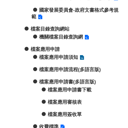
國家發展委員會-政府文書格式參考規
範
檔案目錄查詢網站
機關檔案目錄查詢網
檔案應用申請
檔案應用申請須知
檔案應用申請流程(多語言版)
檔案應用申請書(多語言版)
檔案應用申請書下載
檔案應用審核表
檔案應用簽收單
收費標準