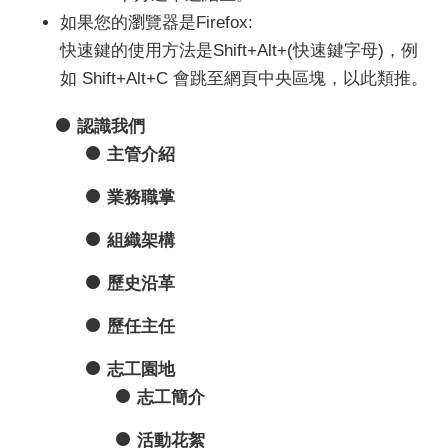
如果您的瀏覽器是Firefox:
快速鍵的使用方法是Shift+Alt+(快速鍵字母)，例
如 Shift+Alt+C 會跳至網頁中央區塊，以此類推。
認識我們
主管介紹
業務職掌
組織架構
歷史沿革
歷任主任
志工園地
志工簡介
活動花絮