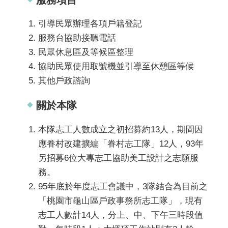
引導民眾辦理各項戶籍登記
服務台協助接聽電話
民眾休息區及等候區整理
協助民眾使用取號機並引導至休憩區等候
其他戶政諮詢
關於本隊
本隊志工人數成立之初招募約13人，期間因
應眷村改建擴編「眷村志工隊」12人，93年
另招募6位大專志工協助美工設計之志願服
務。
95年底於年度志工會議中，3隊結合為目前之
「桃園市龜山區戶政事務所志工隊」，現有
志工人數計14人，分上、中、下午三時段值