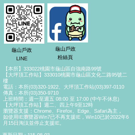
龜山戶政
龜山戶政
粉絲頁
LINE
【本所】333022桃園市龜山區自強南路99號
【大坪頂工作站】333010桃園市龜山區文化二路95號二
樓
電話：本所(03)320-1922、大坪頂工作站(03)397-0110
傳真：本所(03)350-9710
上班時間：週一至週五 08:00 至 17:00 (中午不休息)
【大坪頂工作站】週二、四上午9至12時
瀏覽器支援：Chrome、Firefox、Edge、Safari為主，
如使用IE瀏覽器Win7已不再支援IE，Win10已於2022年6
月15日淘汰並停止支援IE。