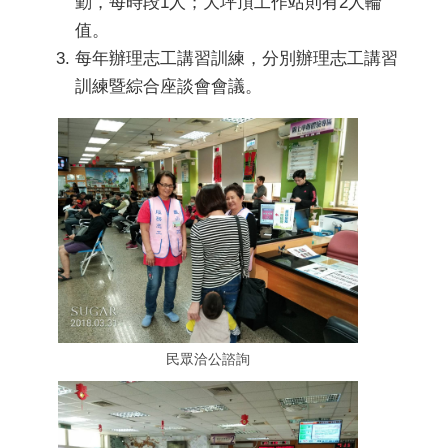
勤，每時段1人；大坪頂工作站則有2人輪
值。
每年辦理志工講習訓練，分別辦理志工講習
訓練暨綜合座談會會議。
民眾洽公諮詢