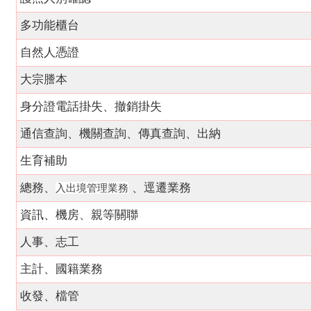
多功能櫃台
自然人憑證
大宗謄本
身分證電話掛失、撤銷掛失
通信查詢、機關查詢、傳真查詢、出納
生育補助
總務、
、逕遷業務
入出境管理業務
資訊、機房、親等關聯
人事、志工
主計、國籍業務
收發、檔管