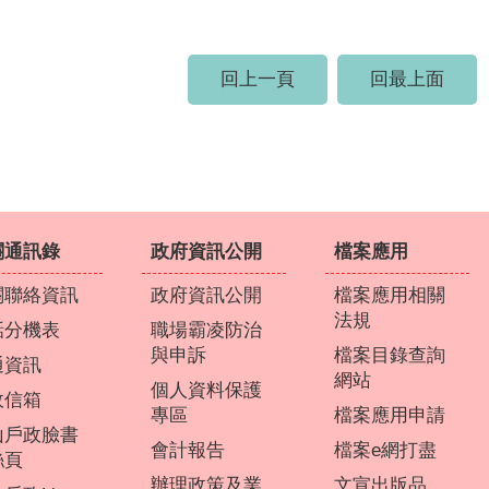
回上一頁
回最上面
關通訊錄
政府資訊公開
檔案應用
關聯絡資訊
政府資訊公開
檔案應用相關
法規
話分機表
職場霸凌防治
與申訴
檔案目錄查詢
通資訊
網站
個人資料保護
政信箱
專區
檔案應用申請
山戶政臉書
會計報告
檔案e網打盡
絲頁
辦理政策及業
文宣出版品