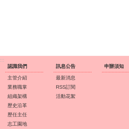
:::
認識我們
訊息公告
申辦須知
主管介紹
最新消息
業務職掌
RSS訂閱
組織架構
活動花絮
歷史沿革
歷任主任
志工園地