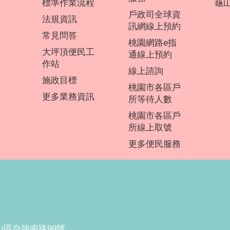
標準作業流程
龜山
戶政司全球資
法規資訊
訊網線上預約
常見問答
桃園網路e指
大坪頂便民工
通線上預約
作站
線上諮詢
施政目標
桃園市各區戶
更多業務資訊
所等待人數
桃園市各區戶
所線上取號
更多便民服務
山區自強南路99號