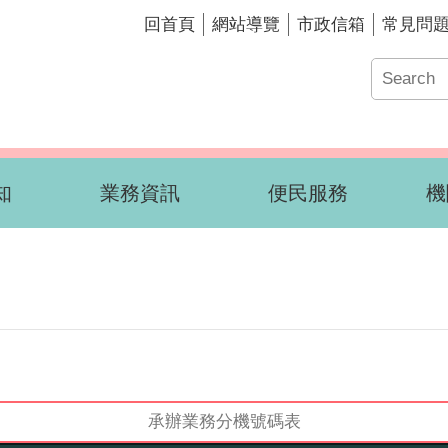
回首頁
網站導覽
市政信箱
常見問
知
業務資訊
便民服務
機
承辦業務分機號碼表