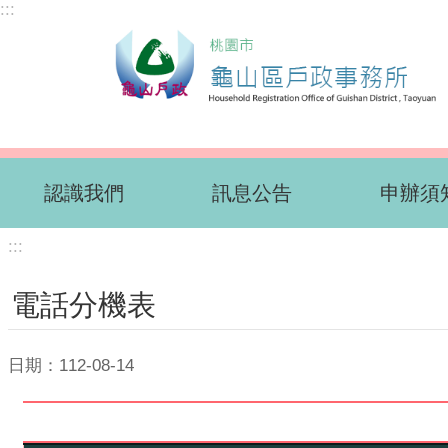
:::
跳到主要內容區塊
認識我們
訊息公告
申辦須
:::
電話分機表
日期：112-08-14