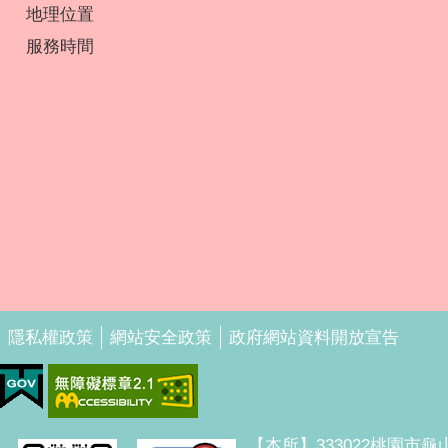
地理位置
服務時間
隱私權政策
網站安全政策
政府網站資料開放宣告
【本所】333022桃園市龜