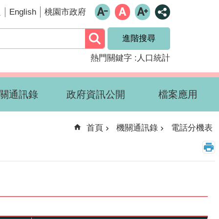
English
題
桃園市政府
進階搜尋
熱門關鍵字
人口統計
關通訊錄
政府資訊公開
檔案應用
首頁
機關通訊錄
電話分機表