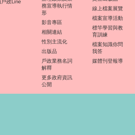
戶政Line
務宣導執行情
線上檔案展覽
形
檔案宣導活動
影音專區
標竿學習與教
相關連結
育訓練
性別主流化
檔案知識你問
出版品
我答
戶政業務名詞
媒體刊登報導
解釋
更多政府資訊
公開