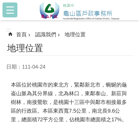
:::
跳到主要內容區塊
:::
首頁
認識我們
地理位置
地理位置
日期：111-04-24
本區位於桃園市的東北方，緊鄰新北市，蜿蜒的龜
崙山脈為其分界線，北為林口，東鄰泰山、新莊與
樹林，南接鶯歌，是桃園十三區中與鄰市相接最多
區的行政區。本區東西寬7.5公里，南北長9.6公
里，總面積72平方公里，佔桃園市總面積之17%。