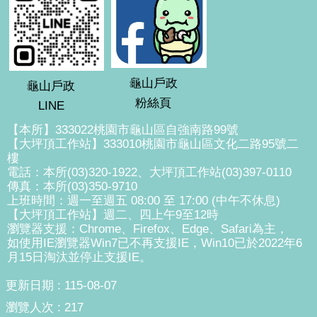
龜山戶政
龜山戶政
粉絲頁
LINE
【本所】333022桃園市龜山區自強南路99號
【大坪頂工作站】333010桃園市龜山區文化二路95號二
樓
電話：本所(03)320-1922、大坪頂工作站(03)397-0110
傳真：本所(03)350-9710
上班時間：週一至週五 08:00 至 17:00 (中午不休息)
【大坪頂工作站】週二、四上午9至12時
瀏覽器支援：Chrome、Firefox、Edge、Safari為主，
如使用IE瀏覽器Win7已不再支援IE，Win10已於2022年6
月15日淘汰並停止支援IE。
更新日期
115-08-07
瀏覽人次
217