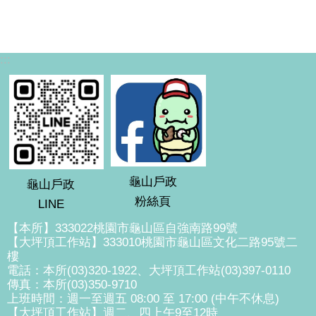
:::
龜山戶政
龜山戶政
粉絲頁
LINE
【本所】333022桃園市龜山區自強南路99號
【大坪頂工作站】333010桃園市龜山區文化二路95號二
樓
電話：本所(03)320-1922、大坪頂工作站(03)397-0110
傳真：本所(03)350-9710
上班時間：週一至週五 08:00 至 17:00 (中午不休息)
【大坪頂工作站】週二、四上午9至12時