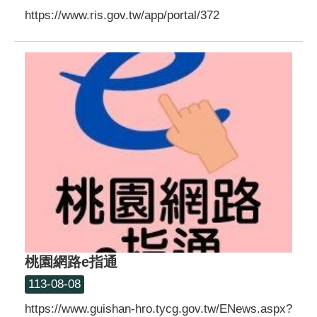
https://www.ris.gov.tw/app/portal/372
桃園網路e指通
113-08-08
https://www.guishan-hro.tycg.gov.tw/ENews.aspx?