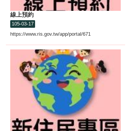
線上預約
105-03-17
https://www.ris.gov.tw/app/portal/671