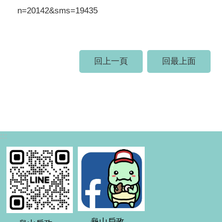
n=20142&sms=19435
回上一頁
回最上面
:::
龜山戶政