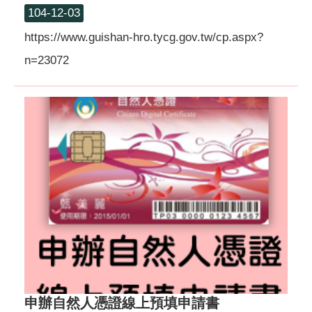
104-12-03
https://www.guishan-hro.tycg.gov.tw/cp.aspx?
n=23072
申辦自然人憑證線上預填申請書