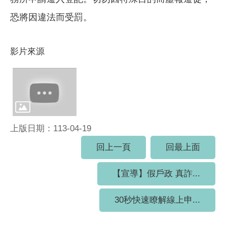
恐將因違法而受罰。
影片來源
上版日期：113-04-19
回上一頁
回最上面
【宣導】假戶政 真詐...
30秒快速瞭解線上申...