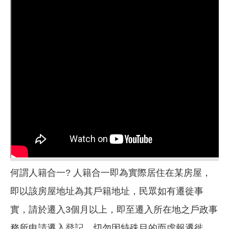
何謂人籍合一? 人籍合一即為實際居住在某房屋，
即以該房屋地址為其戶籍地址，民眾如有遷徙事
實，請於遷入3個月以上，即至遷入所在地之戶政事
務所申請遷入登記。切勿因特殊目的而虛報遷徙，