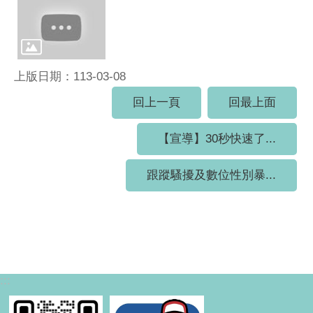
上版日期：113-03-08
回上一頁
回最上面
【宣導】30秒快速了...
跟蹤騷擾及數位性別暴...
:::