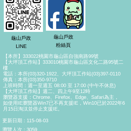
龜山戶政
龜山戶政
粉絲頁
LINE
【本所】333022桃園市龜山區自強南路99號
【大坪頂工作站】333010桃園市龜山區文化二路95號二
樓
電話：本所(03)320-1922、大坪頂工作站(03)397-0110
傳真：本所(03)350-9710
上班時間：週一至週五 08:00 至 17:00 (中午不休息)
【大坪頂工作站】週二、四上午9至12時
瀏覽器支援：Chrome、Firefox、Edge、Safari為主，
如使用IE瀏覽器Win7已不再支援IE，Win10已於2022年6
月15日淘汰並停止支援IE。
更新日期
115-08-03
瀏覽人次
3059