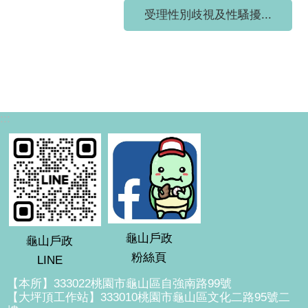
受理性別歧視及性騷擾...
:::
龜山戶政
龜山戶政
粉絲頁
LINE
【本所】333022桃園市龜山區自強南路99號
【大坪頂工作站】333010桃園市龜山區文化二路95號二