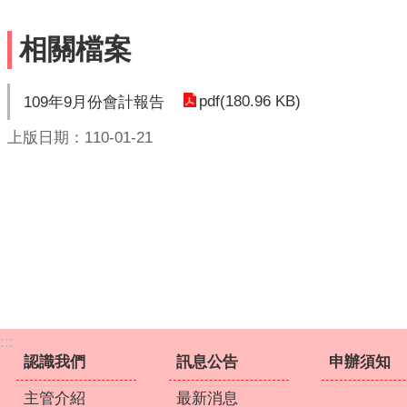
相關檔案
pdf(180.96 KB)
109年9月份會計報告
上版日期：110-01-21
:::
認識我們
訊息公告
申辦須知
主管介紹
最新消息