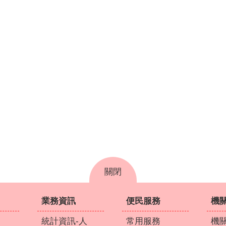
關閉
業務資訊
便民服務
機
統計資訊-人
常用服務
機