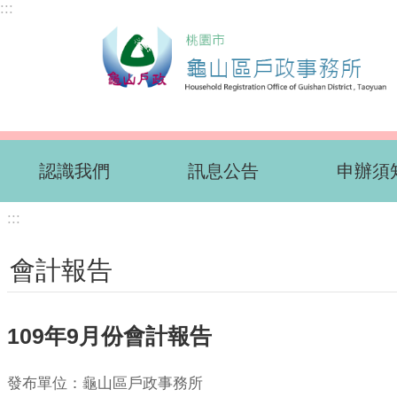
:::
跳到主要內容區塊
認識我們
訊息公告
申辦須
:::
會計報告
109年9月份會計報告
發布單位：龜山區戶政事務所