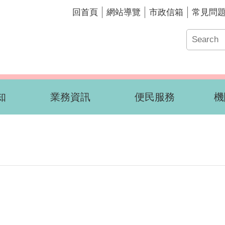
回首頁
網站導覽
市政信箱
常見問
知
業務資訊
便民服務
機