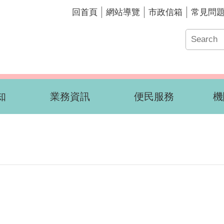
回首頁
網站導覽
市政信箱
常見問
知
業務資訊
便民服務
機