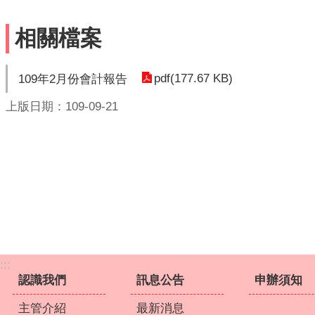
相關檔案
pdf(177.67 KB)
109年2月份會計報告
上版日期：109-09-21
:::
認識我們
訊息公告
申辦須知
主管介紹
最新消息