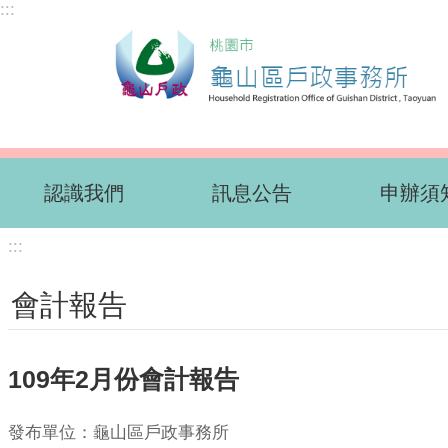
:::
跳到主要內容區塊
認識我們
訊息公告
申辦須
:::
會計報告
109年2月份會計報告
發布單位：龜山區戶政事務所