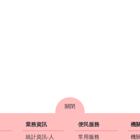
關閉
業務資訊
便民服務
機
統計資訊-人
常用服務
機