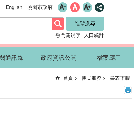
English
題
桃園市政府
進階搜尋
熱門關鍵字
人口統計
關通訊錄
政府資訊公開
檔案應用
首頁
便民服務
書表下載