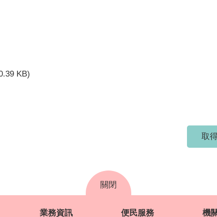
0.39 KB)
取得
關閉
業務資訊
便民服務
機