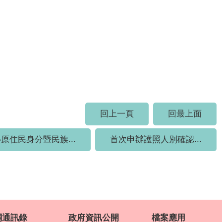
回上一頁
回最上面
原住民身分暨民族...
首次申辦護照人別確認...
關通訊錄
政府資訊公開
檔案應用