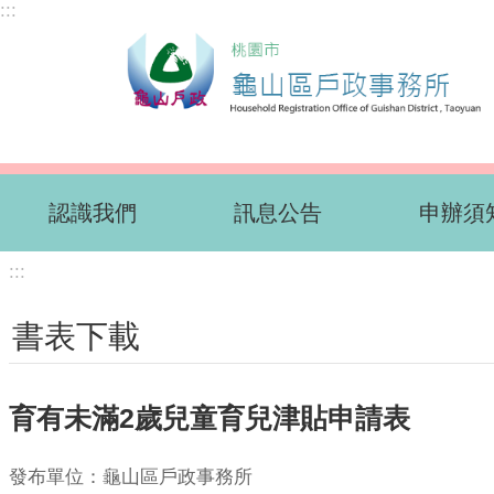
:::
跳到主要內容區塊
認識我們
訊息公告
申辦須
:::
書表下載
育有未滿2歲兒童育兒津貼申請表
發布單位：龜山區戶政事務所