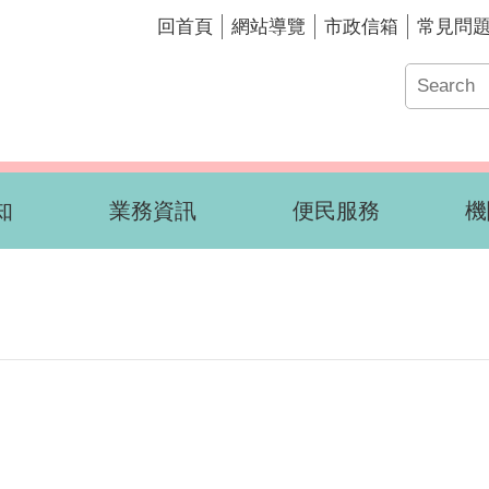
回首頁
網站導覽
市政信箱
常見問
知
業務資訊
便民服務
機