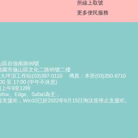
所線上取號
更多便民服務
山區自強南路99號
0桃園市龜山區文化二路95號二樓
、大坪頂工作站(03)397-0110 傳真：本所(03)350-9710
 至 17:00 (中午不休息)
上午9至12時
fox、Edge、Safari為主，
支援IE，Win10已於2022年6月15日淘汰並停止支援IE。