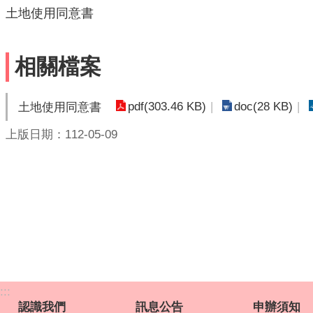
土地使用同意書
相關檔案
pdf(303.46 KB)
doc(28 KB)
土地使用同意書
上版日期：112-05-09
:::
認識我們
訊息公告
申辦須知