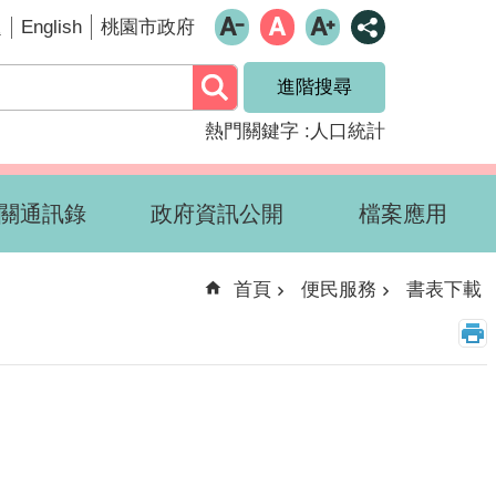
English
題
桃園市政府
進階搜尋
熱門關鍵字
人口統計
關通訊錄
政府資訊公開
檔案應用
首頁
便民服務
書表下載