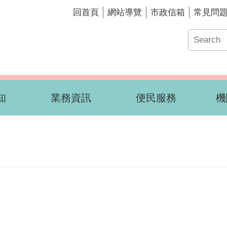
回首頁
網站導覽
市政信箱
常見問
知
業務資訊
便民服務
機