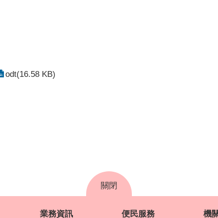
odt(16.58 KB)
關閉
業務資訊
便民服務
機