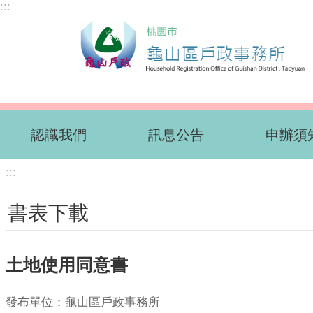
:::
跳到主要內容區塊
認識我們
訊息公告
申辦須
:::
書表下載
土地使用同意書
發布單位：龜山區戶政事務所