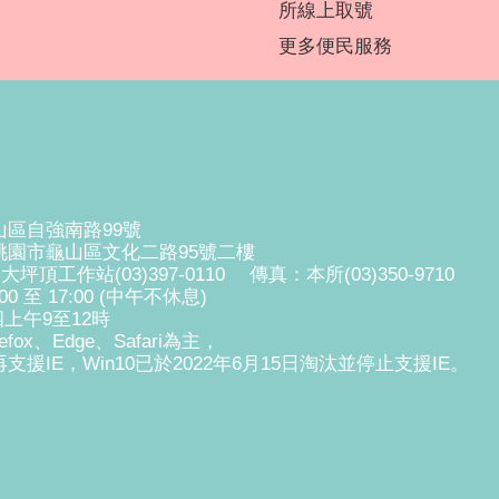
所線上取號
更多便民服務
山區自強南路99號
0桃園市龜山區文化二路95號二樓
、大坪頂工作站(03)397-0110 傳真：本所(03)350-9710
 至 17:00 (中午不休息)
上午9至12時
fox、Edge、Safari為主，
支援IE，Win10已於2022年6月15日淘汰並停止支援IE。