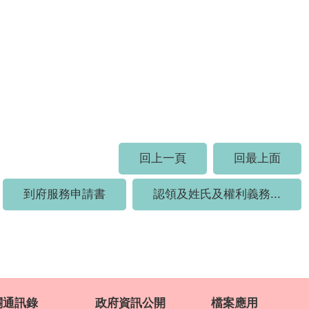
回上一頁
回最上面
到府服務申請書
認領及姓氏及權利義務...
關通訊錄
政府資訊公開
檔案應用