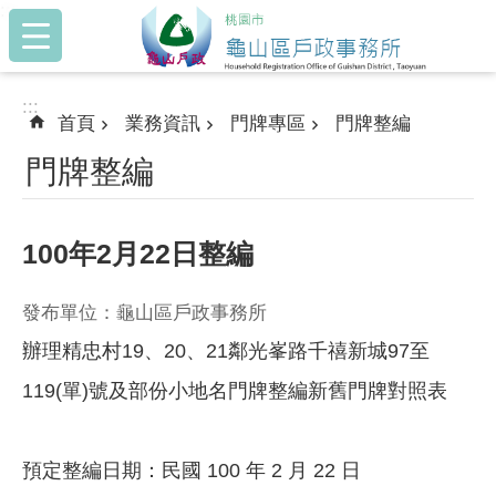
:::
跳到主要內容區塊
:::
首頁
業務資訊
門牌專區
門牌整編
門牌整編
100年2月22日整編
發布單位：龜山區戶政事務所
辦理精忠村19、20、21鄰光峯路千禧新城97至
119(單)號及部份小地名門牌整編新舊門牌對照表
預定整編日期：民國 100 年 2 月 22 日