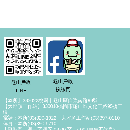
:::
龜山戶政
龜山戶政
粉絲頁
LINE
【本所】333022桃園市龜山區自強南路99號
【大坪頂工作站】333010桃園市龜山區文化二路95號二
樓
電話：本所(03)320-1922、大坪頂工作站(03)397-0110
傳真：本所(03)350-9710
上班時間：週一至週五 08:00 至 17:00 (中午不休息)