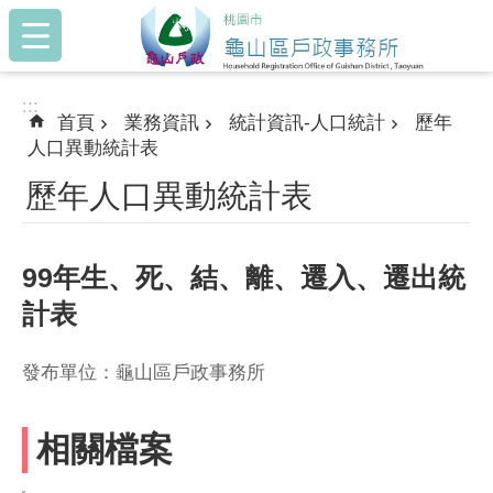
:::
跳到主要內容區塊
:::
首頁
業務資訊
統計資訊-人口統計
歷年
人口異動統計表
歷年人口異動統計表
99年生、死、結、離、遷入、遷出統
計表
發布單位：龜山區戶政事務所
相關檔案