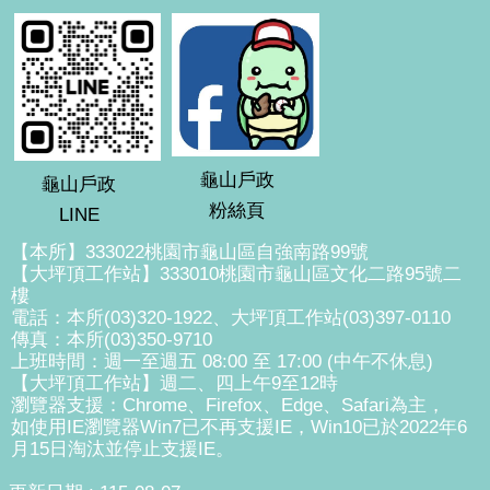
龜山戶政
龜山戶政
粉絲頁
LINE
【本所】333022桃園市龜山區自強南路99號
【大坪頂工作站】333010桃園市龜山區文化二路95號二
樓
電話：本所(03)320-1922、大坪頂工作站(03)397-0110
傳真：本所(03)350-9710
上班時間：週一至週五 08:00 至 17:00 (中午不休息)
【大坪頂工作站】週二、四上午9至12時
瀏覽器支援：Chrome、Firefox、Edge、Safari為主，
如使用IE瀏覽器Win7已不再支援IE，Win10已於2022年6
月15日淘汰並停止支援IE。