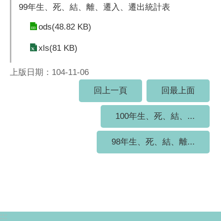
99年生、死、結、離、遷入、遷出統計表
ods(48.82 KB)
xls(81 KB)
上版日期：104-11-06
回上一頁
回最上面
100年生、死、結、...
98年生、死、結、離...
:::