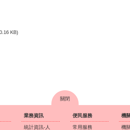
0.16 KB)
關閉
業務資訊
便民服務
機
統計資訊-人
常用服務
機