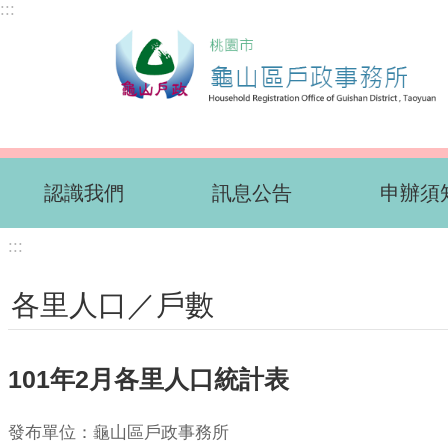
:::
跳到主要內容區塊
認識我們
訊息公告
申辦須
:::
各里人口／戶數
101年2月各里人口統計表
發布單位：龜山區戶政事務所