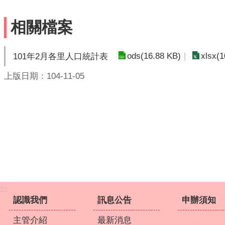
相關檔案
ods(16.88 KB)
xlsx(1
101年2月各里人口統計表
上版日期：104-11-05
:::
認識我們
訊息公告
申辦須知
主管介紹
最新消息