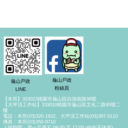
:::
龜山戶政
龜山戶政
粉絲頁
LINE
【本所】333022桃園市龜山區自強南路99號
【大坪頂工作站】333010桃園市龜山區文化二路95號二
樓
電話：本所(03)320-1922、大坪頂工作站(03)397-0110
傳真：本所(03)350-9710
上班時間：週一至週五 08:00 至 17:00 (中午不休息)