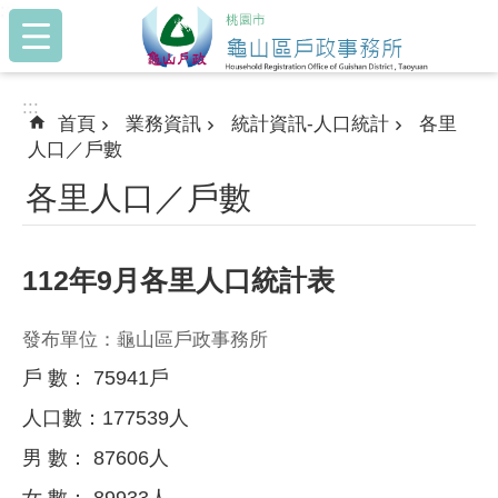
:::
跳到主要內容區塊
:::
首頁
業務資訊
統計資訊-人口統計
各里
人口／戶數
各里人口／戶數
112年9月各里人口統計表
發布單位：龜山區戶政事務所
戶 數： 75941戶
人口數：177539人
男 數： 87606人
女 數： 89933人