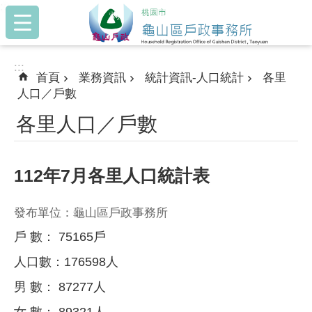
:::
跳到主要內容區塊
:::
首頁
業務資訊
統計資訊-人口統計
各里
人口／戶數
各里人口／戶數
112年7月各里人口統計表
發布單位：龜山區戶政事務所
戶 數： 75165戶
人口數：176598人
男 數： 87277人
女 數： 89321人