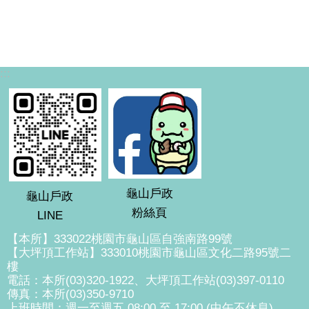
:::
龜山戶政
龜山戶政
粉絲頁
LINE
【本所】333022桃園市龜山區自強南路99號
【大坪頂工作站】333010桃園市龜山區文化二路95號二
樓
電話：本所(03)320-1922、大坪頂工作站(03)397-0110
傳真：本所(03)350-9710
上班時間：週一至週五 08:00 至 17:00 (中午不休息)