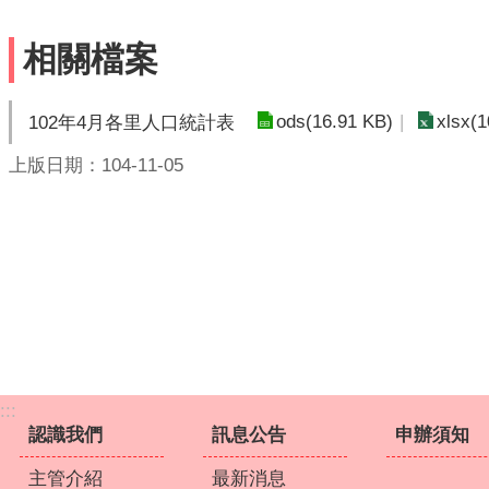
相關檔案
ods(16.91 KB)
xlsx(1
102年4月各里人口統計表
上版日期：104-11-05
:::
認識我們
訊息公告
申辦須知
主管介紹
最新消息