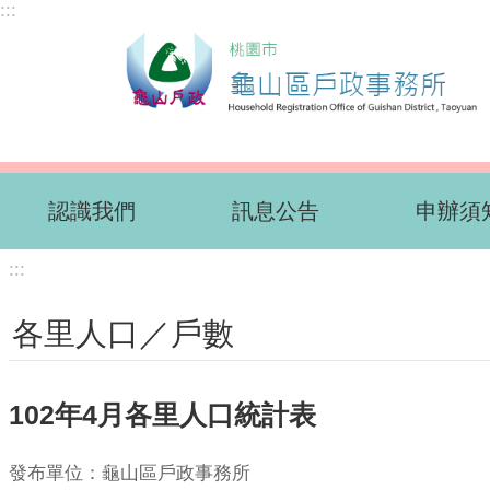
:::
跳到主要內容區塊
認識我們
訊息公告
申辦須
:::
各里人口／戶數
102年4月各里人口統計表
發布單位：龜山區戶政事務所