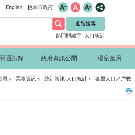
English
題
桃園市政府
進階搜尋
熱門關鍵字
人口統計
關通訊錄
政府資訊公開
檔案應用
首頁
業務資訊
統計資訊-人口統計
各里人口／戶數