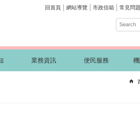
回首頁
網站導覽
市政信箱
常見問
知
業務資訊
便民服務
機