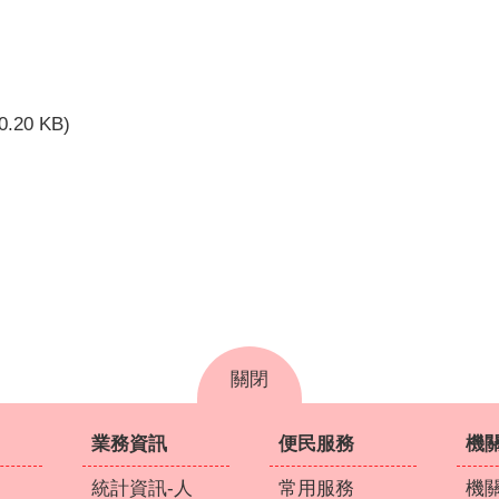
0.20 KB)
關閉
業務資訊
便民服務
機
統計資訊-人
常用服務
機