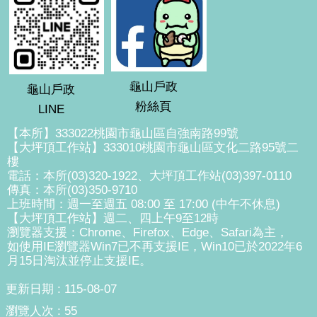
龜山戶政
龜山戶政
粉絲頁
LINE
【本所】333022桃園市龜山區自強南路99號
【大坪頂工作站】333010桃園市龜山區文化二路95號二
樓
電話：本所(03)320-1922、大坪頂工作站(03)397-0110
傳真：本所(03)350-9710
上班時間：週一至週五 08:00 至 17:00 (中午不休息)
【大坪頂工作站】週二、四上午9至12時
瀏覽器支援：Chrome、Firefox、Edge、Safari為主，
如使用IE瀏覽器Win7已不再支援IE，Win10已於2022年6
月15日淘汰並停止支援IE。
更新日期
115-08-07
瀏覽人次
55