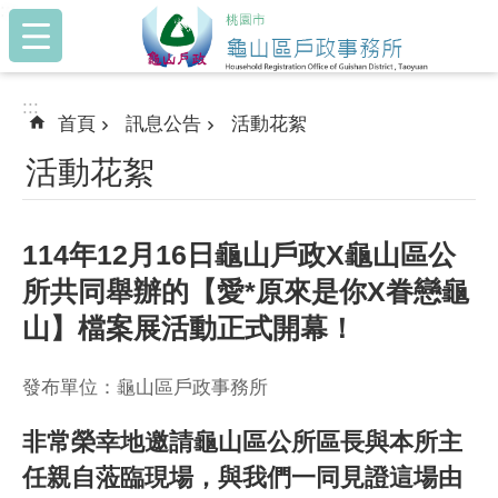
:::
跳到主要內容區塊
:::
首頁
訊息公告
活動花絮
活動花絮
114年12月16日龜山戶政X龜山區公
所共同舉辦的【愛*原來是你X眷戀龜
山】檔案展活動正式開幕！
發布單位：龜山區戶政事務所
非常榮幸地邀請龜山區公所區長與本所主
任親自蒞臨現場，與我們一同見證這場由