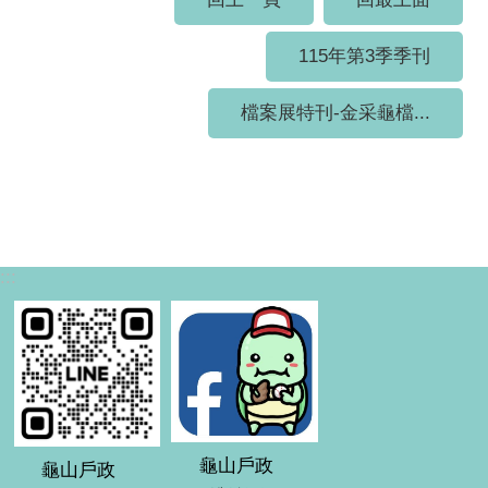
115年第3季季刊
檔案展特刊-金采龜檔...
:::
龜山戶政
龜山戶政