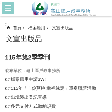
:::
跳到主要內容區塊
:::
首頁
檔案應用
文宣出版品
文宣出版品
115年第2季季刊
發布單位：龜山區戶政事務所
👉檔案應用申請3W!
👉115年「非你莫桃 幸福緣定」單身聯誼活動
👉出境遷出登記宣導
👉多元支付方式繳納規費