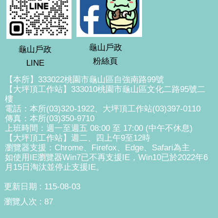
龜山戶政
龜山戶政
粉絲頁
LINE
【本所】333022桃園市龜山區自強南路99號
【大坪頂工作站】333010桃園市龜山區文化二路95號二
樓
電話：本所(03)320-1922、大坪頂工作站(03)397-0110
傳真：本所(03)350-9710
上班時間：週一至週五 08:00 至 17:00 (中午不休息)
【大坪頂工作站】週二、四上午9至12時
瀏覽器支援：Chrome、Firefox、Edge、Safari為主，
如使用IE瀏覽器Win7已不再支援IE，Win10已於2022年6
月15日淘汰並停止支援IE。
更新日期
115-08-03
瀏覽人次
87