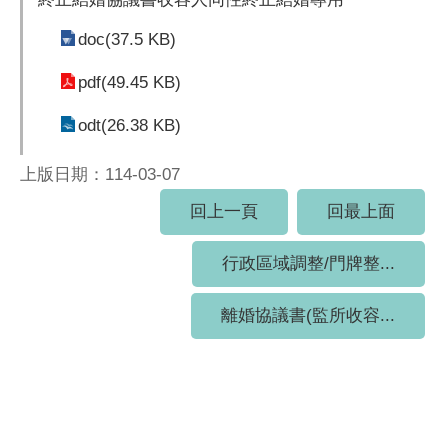
doc(37.5 KB)
pdf(49.45 KB)
odt(26.38 KB)
上版日期：114-03-07
回上一頁
回最上面
行政區域調整/門牌整...
離婚協議書(監所收容...