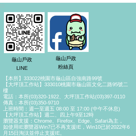
:::
龜山戶政
龜山戶政
粉絲頁
LINE
【本所】333022桃園市龜山區自強南路99號
【大坪頂工作站】333010桃園市龜山區文化二路95號二
樓
電話：本所(03)320-1922、大坪頂工作站(03)397-0110
傳真：本所(03)350-9710
上班時間：週一至週五 08:00 至 17:00 (中午不休息)
【大坪頂工作站】週二、四上午9至12時
瀏覽器支援：Chrome、Firefox、Edge、Safari為主，
如使用IE瀏覽器Win7已不再支援IE，Win10已於2022年6
月15日淘汰並停止支援IE。