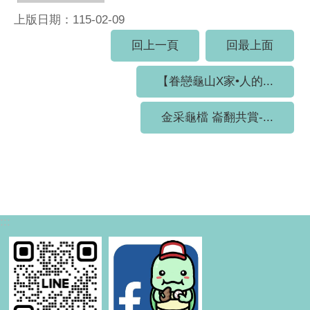
上版日期：115-02-09
回上一頁
回最上面
【眷戀龜山X家•人的...
金采龜檔 崙翻共賞-...
:::