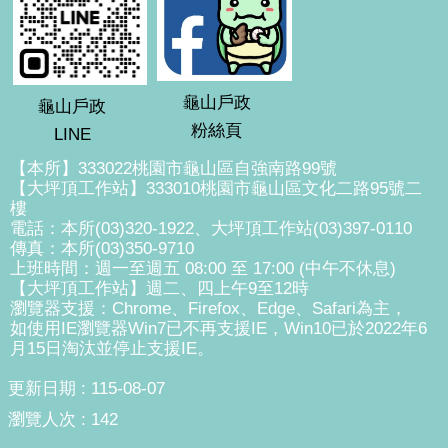
龜山戶政
龜山戶政
粉絲頁
LINE
【本所】333022桃園市龜山區自強南路99號
【大坪頂工作站】333010桃園市龜山區文化二路95號二
樓
電話：本所(03)320-1922、大坪頂工作站(03)397-0110
傳真：本所(03)350-9710
上班時間：週一至週五 08:00 至 17:00 (中午不休息)
【大坪頂工作站】週二、四上午9至12時
瀏覽器支援：Chrome、Firefox、Edge、Safari為主，
如使用IE瀏覽器Win7已不再支援IE，Win10已於2022年6
月15日淘汰並停止支援IE。
更新日期
115-08-07
瀏覽人次
142