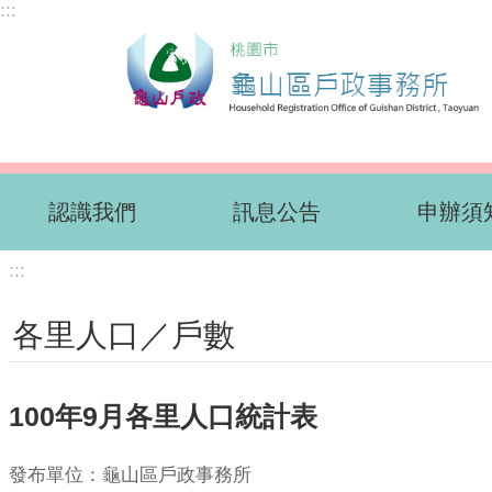
:::
跳到主要內容區塊
認識我們
訊息公告
申辦須
:::
各里人口／戶數
100年9月各里人口統計表
發布單位：龜山區戶政事務所