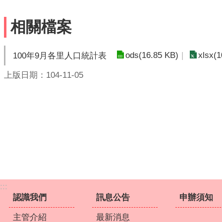
相關檔案
ods(16.85 KB)
xlsx(1
100年9月各里人口統計表
上版日期：104-11-05
:::
認識我們
訊息公告
申辦須知
主管介紹
最新消息