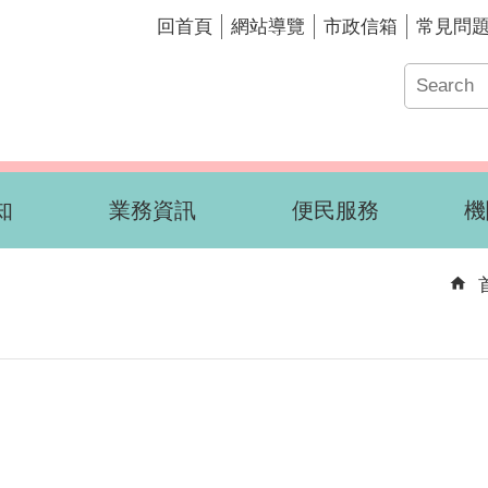
回首頁
網站導覽
市政信箱
常見問
知
業務資訊
便民服務
機