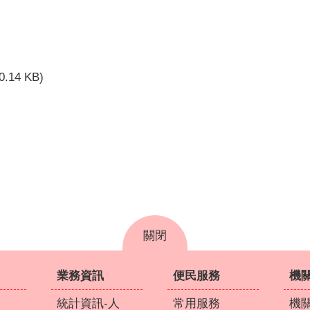
0.14 KB)
關閉
業務資訊
便民服務
機
統計資訊-人
常用服務
機