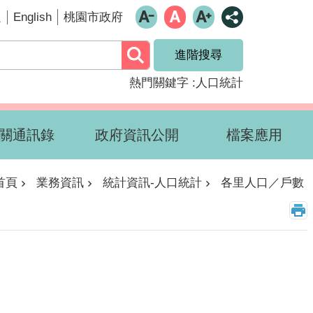
English
題
桃園市政府
進階搜尋
熱門關鍵字
人口統計
關通訊錄
政府資訊公開
檔案應用
首頁
業務資訊
統計資訊-人口統計
各里人口／戶數