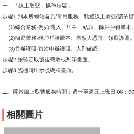
一、「線上取號」操作步驟：
步驟1.到本所網站首頁/常用服務，點選線上取號(請依
(1)綜合業務-例如:遷入、出生、結婚、除戶戶籍謄
(2)簡易業務-現戶戶籍謄本、自然人憑證、領取護照
(3)首辦護照-首次申辦護照、人別確認。
步驟2.按確定取號後截取或列印畫面。
步驟3.臨櫃時出示號碼牌畫面。
二、開放線上取號服務時間：週一至週五上班日 08：00
相關圖片