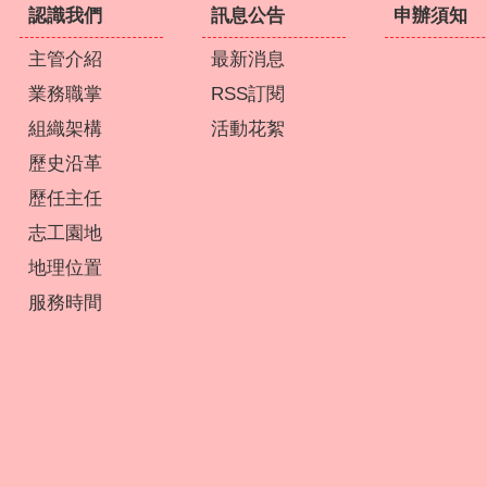
認識我們
訊息公告
申辦須知
主管介紹
最新消息
業務職掌
RSS訂閱
組織架構
活動花絮
歷史沿革
歷任主任
志工園地
地理位置
服務時間