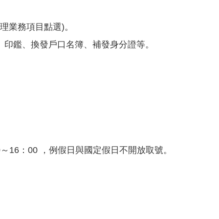
辦理業務項目點選)。
本、印鑑、換發戶口名簿、補發身分證等。
。
～16：00 ，例假日與國定假日不開放取號。