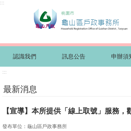
:::
跳到主要內容區塊
認識我們
訊息公告
申辦須
:::
最新消息
【宣導】本所提供「線上取號」服務，
發布單位：龜山區戶政事務所