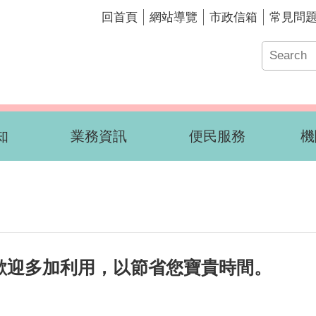
回首頁
網站導覽
市政信箱
常見問
知
業務資訊
便民服務
機
歡迎多加利用，以節省您寶貴時間。