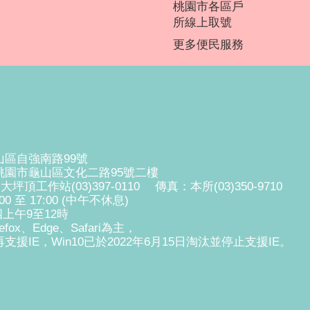
桃園市各區戶
所線上取號
更多便民服務
山區自強南路99號
0桃園市龜山區文化二路95號二樓
、大坪頂工作站(03)397-0110 傳真：本所(03)350-9710
 至 17:00 (中午不休息)
上午9至12時
fox、Edge、Safari為主，
支援IE，Win10已於2022年6月15日淘汰並停止支援IE。